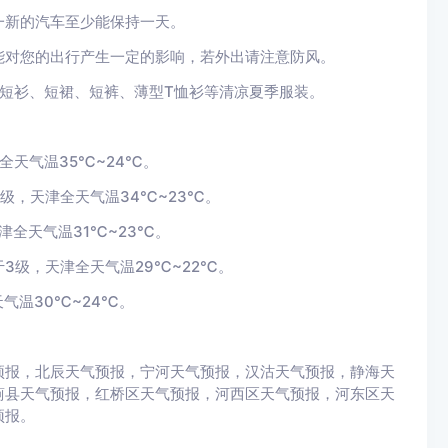
一新的汽车至少能保持一天。
能对您的出行产生一定的影响，若外出请注意防风。
着短衫、短裙、短裤、薄型T恤衫等清凉夏季服装。
全天气温35℃~24℃。
级，天津全天气温34℃~23℃。
津全天气温31℃~23℃。
3级，天津全天气温29℃~22℃。
气温30℃~24℃。
预报，北辰天气预报，宁河天气预报，汉沽天气预报，静海天
蓟县天气预报，红桥区天气预报，河西区天气预报，河东区天
预报。