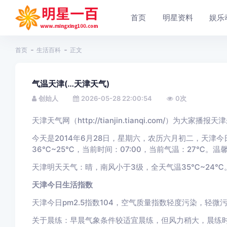
首页
明星资料
娱乐
首页
生活百科
正文
气温天津(…天津天气)
创始人
2026-05-28 22:00:54
0
次
天津天气网（http://tianjin.tianqi.com/）为大家
今天是2014年6月28日，星期六，农历六月初二，天津
36℃~25℃，当前时间：07:00，当前气温：27℃。温
天津明天天气：晴，南风小于3级，全天气温35℃~24℃
天津今日生活指数
天津今日pm2.5指数104，空气质量指数轻度污染，轻
关于晨练：早晨气象条件较适宜晨练，但风力稍大，晨练