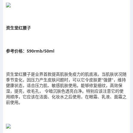
资生堂红腰子
参考价格：590rmb/50ml
资生堂红腰子是业界首款提高肌肤免疫力的肌底液。当肌肤状况随
季节变化，因压力产生皮肤问题时，可以它令皮肤更"强健"，维持
健康状态，适合压力肌、敏感肌肤使用。能够修复细纹，高效保
湿，提亮，收毛孔， 令暗沉肤色透亮白净。特别应该注意它的使
用顺序，它应该在洁面、化妆水之后使用，在眼霜、乳液、面霜之
前使用。