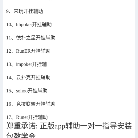
9、来玩开挂辅助
10、hhpoker开挂辅助
11、德扑之星开挂辅助
12、RunER开挂辅助
13、impoker开挂辅
14、云扑克开挂辅助
15、sohoo开挂辅助
16、竞技联盟开挂辅助
17、Runer开挂辅助
郑重承诺: 正版app辅助
一对一指导安装
包教学会