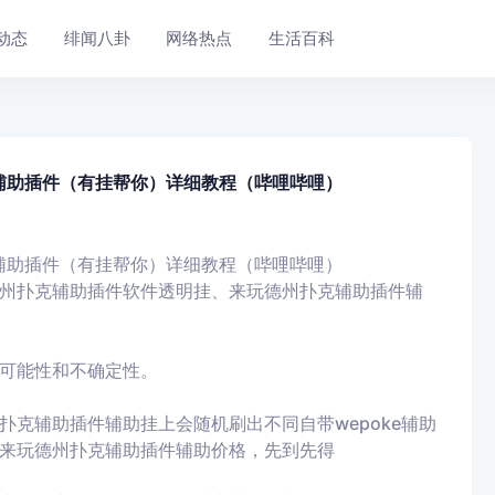
动态
绯闻八卦
网络热点
生活百科
挂辅助插件（有挂帮你）详细教程（哔哩哔哩）
挂辅助插件（有挂帮你）详细教程（哔哩哔哩）
州扑克
辅助插件软件透明挂、来玩德州扑克
辅助插件辅
可能性和不确定性。
扑克
辅助插件辅助挂上会随机刷出不同自带
wepoke辅助
来玩德州扑克
辅助插件辅助价格，先到先得