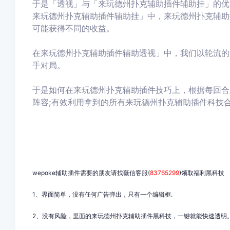
于是「透视」与「来玩德州扑克
辅助插件辅助挂」的优
来玩德州扑克辅助插件辅助挂
」中，来玩德州扑克
辅助
可能获得不同的收益。
在来玩德州扑克
辅助插件辅助透视
」中，我们以轮流的
手对局。
于是如何在来玩德州扑克
辅助插件技巧上，根据每回合
阵容;有效利用拿到的所有来玩德州扑克
辅助插件科技
wepoke辅助插件需要的朋友请找薇信客服(
83765299
)领取福利黑科技
1、界面简单，没有任何广告弹出，只有一个编辑框.
2、没有风险，里面的来玩德州扑克辅助插件黑科技，一键就能快速透明