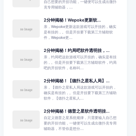
自己想要的开挂功能，一键便可以生成出微扑
克专用辅助器，...
2分钟揭秘！Wepoke更新软...
亲，Wepoke更新这款游戏可以开挂的，确实
是有挂的，。但是开挂要下载第三方辅助软
件，Wepoke更...
2分钟揭秘！约局吧软件透明挂，...
亲，约局吧这款游戏可以开挂的，确实是有挂
的，。但是开挂要下载第三方辅助软件，约局
吧的开挂软件，名称叫...
2分钟揭秘！【德扑之星私人局】...
亲，【德扑之星私人局这款游戏可以开挂的，
确实是有挂的，。但是开挂要下载第三方辅助
软件，【德扑之星私人...
2分钟揭秘！德普之星软件透明挂...
自定义德普之星系统规律，只需要输入自己想
要的开挂功能，一键便可以生成出微扑克专用
辅助器，不管你是想分...