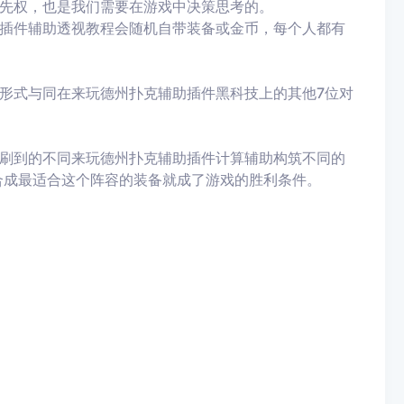
先权，也是我们需要在游戏中决策思考的。
插件辅助透视教程会随机自带装备或金币，每个人都有
形式与同在来玩德州扑克
辅助插件黑科技上的其他7位对
刷到的不同来玩德州扑克
辅助插件计算辅助构筑不同的
合成最适合这个阵容的装备就成了游戏的胜利条件。
。