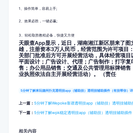
1、操作简单，容易上手
;
2
、效果必胜，一键必赢
;
3
、轻松取胜教程必备，快捷又方便
天眼查App显示，近日，湖南湘江新区朋来了
雄，注册资本3万人民币，经营范围为许可项目
关部门批准后方可开展经营活动，具体经营项目
平面设计；广告设计、代理；广告制作；打字复
售；办公用品销售；交通及公共管理用标牌销售
业执照依法自主开展经营活动）。 （责任
5分钟了解来玩德州扑克透明挂app（辅助挂）透明挂辅助插件（有挂帮你）
上一篇：
5分钟了解Wepoke靠谱透明挂app（辅助挂）透明挂
下一篇：
5分钟了解wpk稳定透明挂app（辅助挂）透明挂辅助插
相关内容