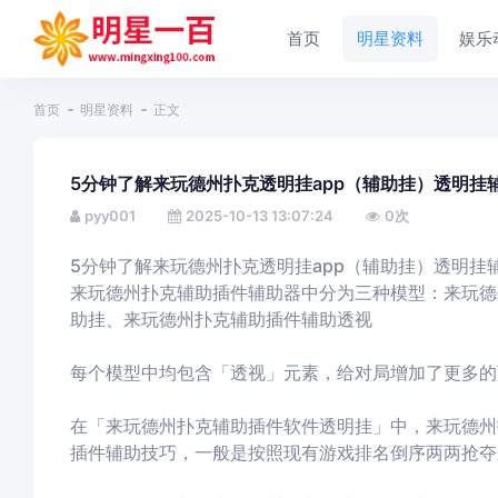
首页
明星资料
娱乐
首页
明星资料
正文
5分钟了解来玩德州扑克透明挂app（辅助挂）透明
pyy001
2025-10-13 13:07:24
0
次
5分钟了解来玩德州扑克透明挂app（辅助挂）透明
来玩德州扑克辅助插件辅助器中分为三种模型：来玩德
助挂、来玩德州扑克
辅助插件辅助透视
每个模型中均包含「透视」元素，给对局增加了更多的
在「来玩德州扑克
辅助插件软件透明挂
」中，来玩德州
插件辅助技巧，一般是按照现有游戏排名倒序两两抢夺